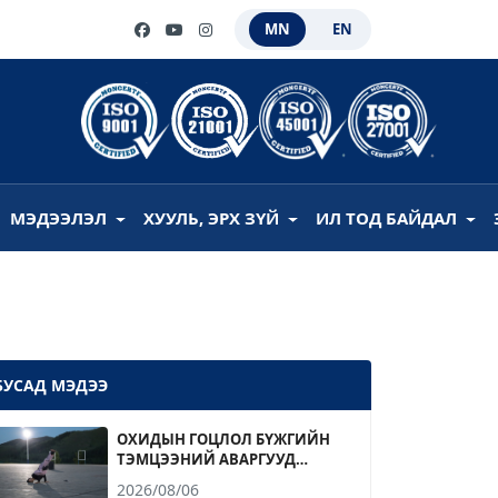
MN
EN
МЭДЭЭЛЭЛ
ХУУЛЬ, ЭРХ ЗҮЙ
ИЛ ТОД БАЙДАЛ
БУСАД МЭДЭЭ
ОХИДЫН ГОЦЛОЛ БҮЖГИЙН
ТЭМЦЭЭНИЙ АВАРГУУД
ТОДОРЛОО
2026/08/06