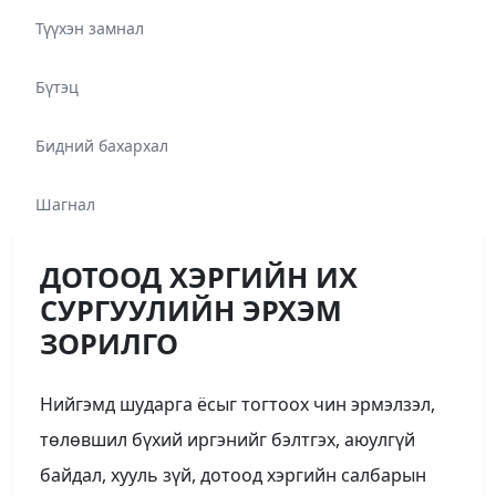
Түүхэн замнал
Бүтэц
Бидний бахархал
Шагнал
ДОТООД ХЭРГИЙН ИХ
СУРГУУЛИЙН ЭРХЭМ
ЗОРИЛГО
Нийгэмд шударга ёсыг тогтоох чин эрмэлзэл,
төлөвшил бүхий иргэнийг бэлтгэх, аюулгүй
байдал, хууль зүй, дотоод хэргийн салбарын