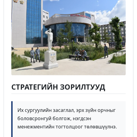
СТРАТЕГИЙН ЗОРИЛТУУД
Их сургуулийн засаглал, эрх зүйн орчныг
боловсронгуй болгож, нэгдсэн
менежментийн тогтолцоог төлөвшүүлнэ.