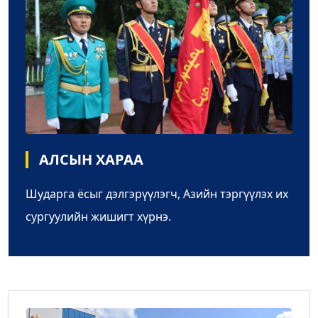
АЛСЫН ХАРАА
Шударга ёсыг дэлгэрүүлэгч, Азийн тэргүүлэх их
сургуулийн жишигт хүрнэ.