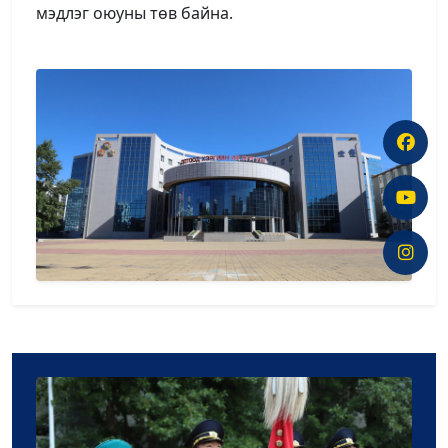
мэдлэг оюуны төв байна.