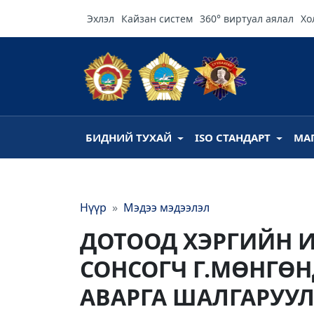
Эхлэл
Кайзан систем
360° виртуал аялал
Хо
БИДНИЙ ТУХАЙ
ISO СТАНДАРТ
МА
Нүүр
Мэдээ мэдээлэл
ДОТООД ХЭРГИЙН 
СОНСОГЧ Г.МӨНГӨН
АВАРГА ШАЛГАРУУЛ