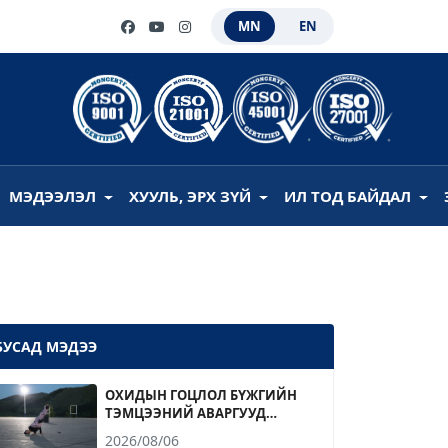
MN
EN
МЭДЭЭЛЭЛ
ХУУЛЬ, ЭРХ ЗҮЙ
ИЛ ТОД БАЙДАЛ
БУСАД МЭДЭЭ
ОХИДЫН ГОЦЛОЛ БҮЖГИЙН
ТЭМЦЭЭНИЙ АВАРГУУД
ТОДОРЛОО
2026/08/06