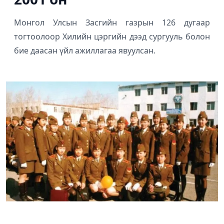
Монгол Улсын Засгийн газрын 126 дугаар
тогтоолоор Хилийн цэргийн дээд сургууль болон
бие даасан үйл ажиллагаа явуулсан.