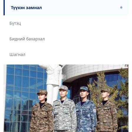
Түүхэн замнал
●
Бүтэц
Бидний бахархал
Шагнал