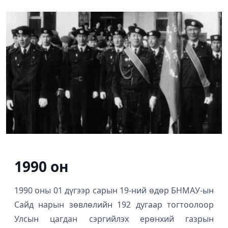
1990 он
1990 оны 01 дүгээр сарын 19-ний өдөр БНМАУ-ын
Сайд нарын зөвлөлийн 192 дугаар тогтоолоор
Улсын цагдан сэргийлэх ерөнхий газрын