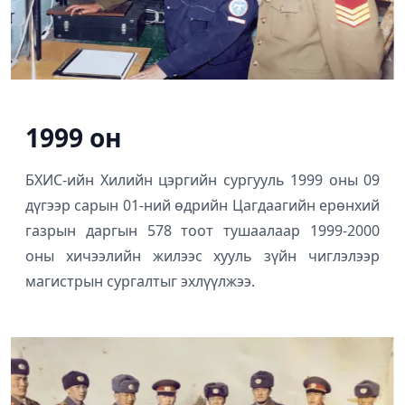
1999 он
БХИС-ийн Хилийн цэргийн сургууль 1999 оны 09
дүгээр сарын 01-ний өдрийн Цагдаагийн ерөнхий
газрын даргын 578 тоот тушаалаар 1999-2000
оны хичээлийн жилээс хууль зүйн чиглэлээр
магистрын сургалтыг эхлүүлжээ.