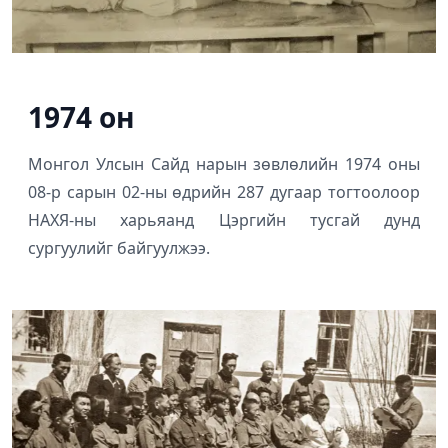
1974 он
Монгол Улсын Сайд нарын зөвлөлийн 1974 оны
08-р сарын 02-ны өдрийн 287 дугаар тогтоолоор
НАХЯ-ны харьяанд Цэргийн тусгай дунд
сургуулийг байгуулжээ.