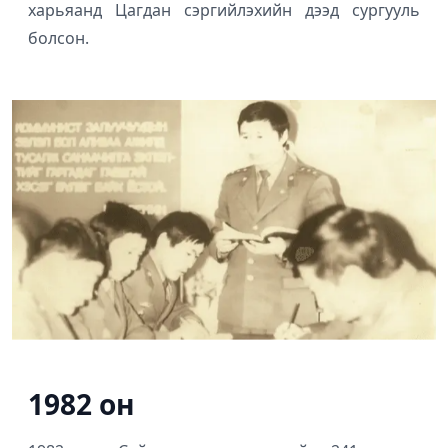
харьяанд Цагдан сэргийлэхийн дээд сургууль
болсон.
1982 он