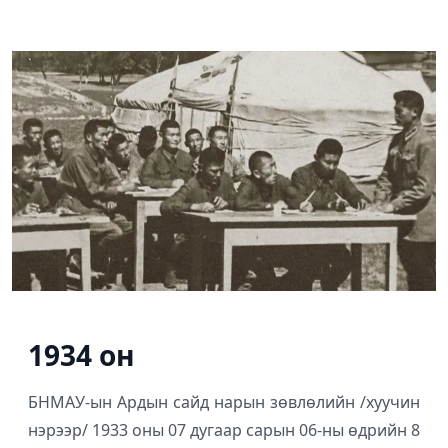
1934 он
БНМАУ-ын Ардын сайд нарын зөвлөлийн /хуучин
нэрээр/ 1933 оны 07 дугаар сарын 06-ны өдрийн 8