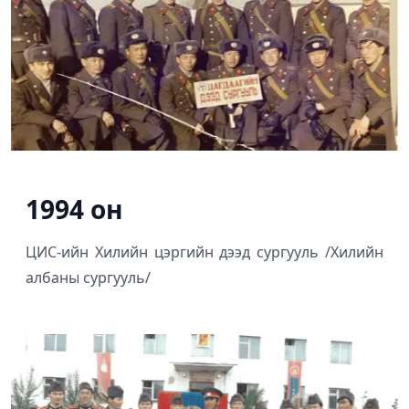
1994 он
ЦИС-ийн Хилийн цэргийн дээд сургууль /Хилийн
албаны сургууль/