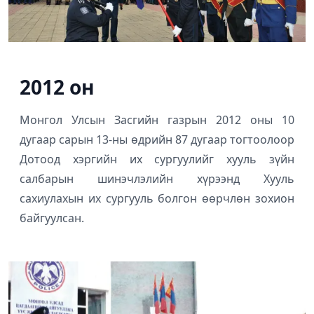
2012 он
Монгол Улсын Засгийн газрын 2012 оны 10
дугаар сарын 13-ны өдрийн 87 дугаар тогтоолоор
Дотоод хэргийн их сургуулийг хууль зүйн
салбарын шинэчлэлийн хүрээнд Хууль
сахиулахын их сургууль болгон өөрчлөн зохион
байгуулсан.