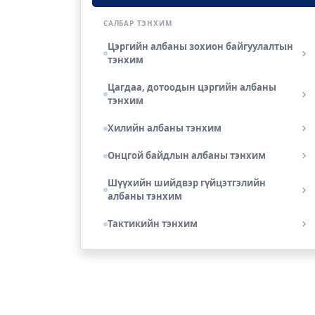
САЛБАР ТЭНХИМ
Цэргийн албаны зохион байгуулалтын
тэнхим
Цагдаа, дотоодын цэргийн албаны
тэнхим
Хилийн албаны тэнхим
Онцгой байдлын албаны тэнхим
Шүүхийн шийдвэр гүйцэтгэлийн
албаны тэнхим
Тактикийн тэнхим