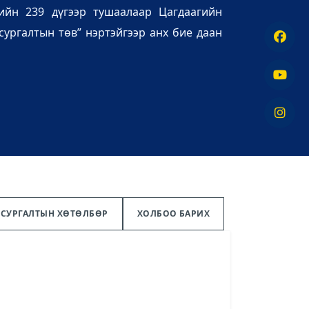
ийн 239 дүгээр тушаалаар Цагдаагийн
ургалтын төв” нэртэйгээр анх бие даан
СУРГАЛТЫН ХӨТӨЛБӨР
ХОЛБОО БАРИХ