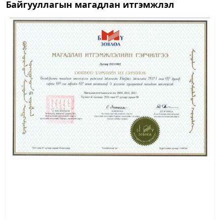
Байгууллагын магадлан итгэмжлэл