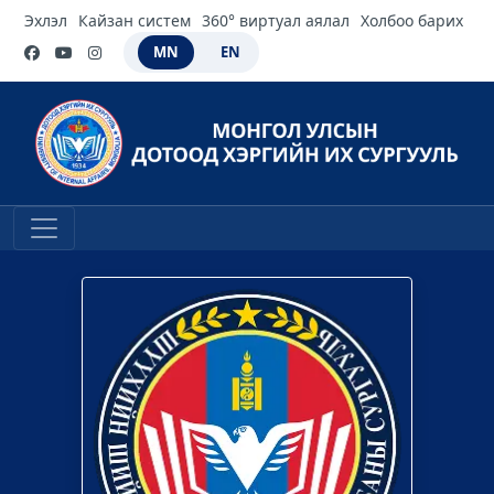
Эхлэл
Кайзан систем
360° виртуал аялал
Холбоо барих
MN
EN