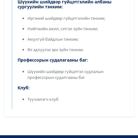
Шүүхийн шийдвэр гүйцэтгэлийн албаны
сургуулийн тэнхим:
Иргэний шийдвэр гүйцэтгэлийн тэнхим;
Нийгмийн ажил, сэтгэл зүйн тэнхим;
Аюулгүй байдлын тэнхим;
Ял эдлүүлэх эрх зүйн тэнхим.
Профессорын судалагааны баг:
Шүүхийн шийдвэр гүйцэтгэл судлалын
профессорын судалгааны баг
Клуб:
Түүчээлэгч клуб