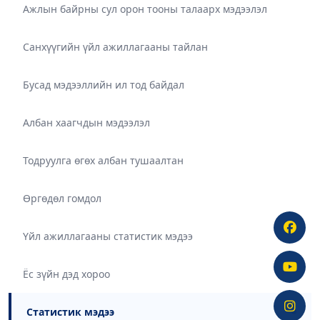
Ажлын байрны сул орон тооны талаарх мэдээлэл
Санхүүгийн үйл ажиллагааны тайлан
Бусад мэдээллийн ил тод байдал
Албан хаагчдын мэдээлэл
Тодруулга өгөх албан тушаалтан
Өргөдөл гомдол
Үйл ажиллагааны статистик мэдээ
Ёс зүйн дэд хороо
Статистик мэдээ
●