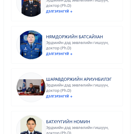
Эрдмийн дэд зөвлөлийн гишүүн,
доктор (Ph.D)
ДЭЛГЭРЭНГҮЙ →
НЯМДОРЖИЙН БАТСАЙХАН
Эрдмийн дэд зөвлөлийн гишүүн,
доктор (Ph.D)
ДЭЛГЭРЭНГҮЙ →
ШАРАВДОРЖИЙН АРИУНБИЛЭГ
Эрдмийн дэд зөвлөлийн гишүүн,
доктор (Ph.D)
ДЭЛГЭРЭНГҮЙ →
БАТХҮҮГИЙН НОМИН
Эрдмийн дэд зөвлөлийн гишүүн,
доктор (Ph.D)