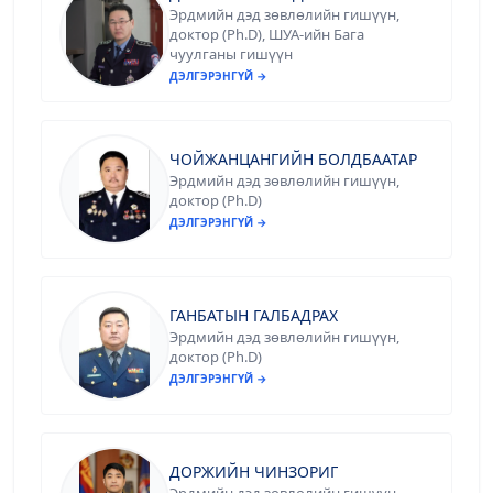
Эрдмийн дэд зөвлөлийн гишүүн,
доктор (Ph.D), ШУА-ийн Бага
чуулганы гишүүн
ДЭЛГЭРЭНГҮЙ →
ЧОЙЖАНЦАНГИЙН БОЛДБААТАР
Эрдмийн дэд зөвлөлийн гишүүн,
доктор (Ph.D)
ДЭЛГЭРЭНГҮЙ →
ГАНБАТЫН ГАЛБАДРАХ
Эрдмийн дэд зөвлөлийн гишүүн,
доктор (Ph.D)
ДЭЛГЭРЭНГҮЙ →
ДОРЖИЙН ЧИНЗОРИГ