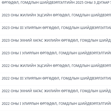
ӨРГӨДӨЛ, ГОМДЛЫН ШИЙДВЭРЛЭЛТИЙН 2025 ОНЫ 3 ДУГААР
2023 ОНЫ ЖИЛИЙН ЭЦСИЙН ӨРГӨДӨЛ, ГОМДЛЫН ШИЙДВЭР
2023 ОНЫ III УЛИРЛЫН ӨРГӨДӨЛ, ГОМДЛЫН ШИЙДВЭРЛЭЛТ
2023 ОНЫ ЭХНИЙ ХАГАС ЖИЛИЙН ӨРГӨДӨЛ, ГОМДЛЫН ШИЙ
2023 ОНЫ I УЛИРЛЫН ӨРГӨДӨЛ, ГОМДЛЫН ШИЙДВЭРЛЭЛТИЙ
2022 ОНЫ ЖИЛИЙН ЭЦСИЙН ӨРГӨДӨЛ, ГОМДЛЫН ШИЙДВЭР
2022 ОНЫ III УЛИРЛЫН ӨРГӨДӨЛ, ГОМДЛЫН ШИЙДВЭРЛЭЛТ
2022 ОНЫ ЭХНИЙ ХАГАС ЖИЛИЙН ӨРГӨДӨЛ, ГОМДЛЫН ШИЙ
2022 ОНЫ I УЛИРЛЫН ӨРГӨДӨЛ, ГОМДЛЫН ШИЙДВЭРЛЭЛТИЙ