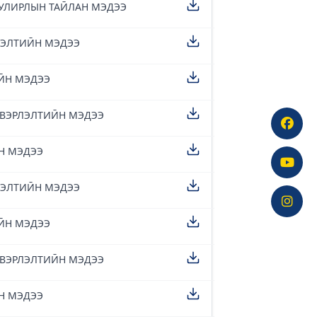
 УЛИРЛЫН ТАЙЛАН МЭДЭЭ
ЛЭЛТИЙН МЭДЭЭ
ИЙН МЭДЭЭ
ДВЭРЛЭЛТИЙН МЭДЭЭ
Н МЭДЭЭ
ЛЭЛТИЙН МЭДЭЭ
ИЙН МЭДЭЭ
ДВЭРЛЭЛТИЙН МЭДЭЭ
Н МЭДЭЭ