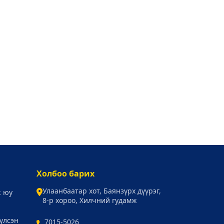
Холбоо барих
Улаанбаатар хот, Баянзүрх дүүрэг,
ж юу
8-р хороо, Хилчний гудамж
үлсэн
7015-5026