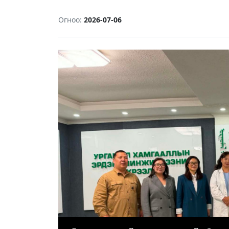
Огноо:
2026-07-06