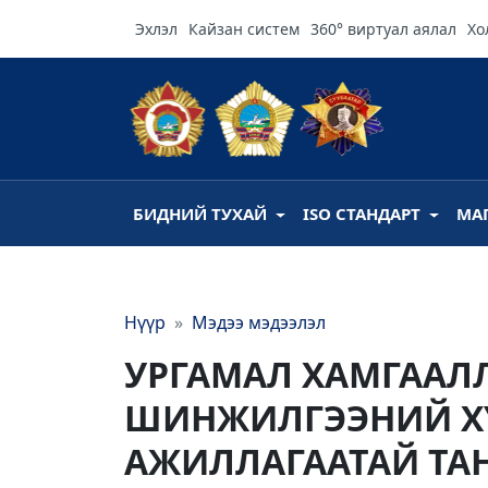
Эхлэл
Кайзан систем
360° виртуал аялал
Хо
БИДНИЙ ТУХАЙ
ISO СТАНДАРТ
МА
Нүүр
Мэдээ мэдээлэл
УРГАМАЛ ХАМГААЛ
ШИНЖИЛГЭЭНИЙ Х
АЖИЛЛАГААТАЙ ТА