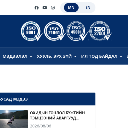
MN
EN
МЭДЭЭЛЭЛ
ХУУЛЬ, ЭРХ ЗҮЙ
ИЛ ТОД БАЙДАЛ
БУСАД МЭДЭЭ
ОХИДЫН ГОЦЛОЛ БҮЖГИЙН
ТЭМЦЭЭНИЙ АВАРГУУД
ТОДОРЛОО
2026/08/06