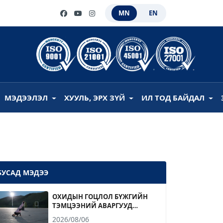
MN
EN
МЭДЭЭЛЭЛ
ХУУЛЬ, ЭРХ ЗҮЙ
ИЛ ТОД БАЙДАЛ
БУСАД МЭДЭЭ
ОХИДЫН ГОЦЛОЛ БҮЖГИЙН
ТЭМЦЭЭНИЙ АВАРГУУД
ТОДОРЛОО
2026/08/06