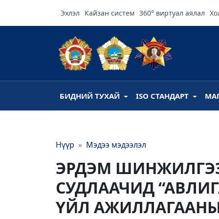
Эхлэл
Кайзан систем
360° виртуал аялал
Хо
БИДНИЙ ТУХАЙ
ISO СТАНДАРТ
МА
Нүүр
Мэдээ мэдээлэл
ЭРДЭМ ШИНЖИЛГЭ
СУДЛААЧИД “АВЛИГ
ҮЙЛ АЖИЛЛАГААНЫ