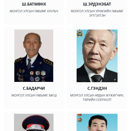
Ш.БАТМӨНХ
Ш.ЭРДЭНЭБАТ
МОНГОЛ УЛСЫН ГАВЬЯАТ ХУУЛЬЧ
МОНГОЛ УЛСЫН УРЛАГИЙН ГАВЬЯАТ
ЗҮТГЭЛТЭН
С.БАДАРЧИ
С.ГЭНДЭН
МОНГОЛ УЛСЫН ГАВЬЯАТ БАГШ
МОНГОЛ УЛСЫН АРДЫН ЖҮЖИГЧИН,
ТӨРИЙН СОЁРХОЛТ