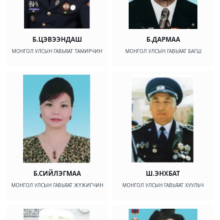
Б.ЦЭВЭЭНДАШ
Б.ДАРМАА
МОНГОЛ УЛСЫН ГАВЬЯАТ ТАМИРЧИН
МОНГОЛ УЛСЫН ГАВЬЯАТ БАГШ
Б.СИЙЛЭГМАА
Ш.ЭНХБАТ
МОНГОЛ УЛСЫН ГАВЬЯАТ ЖҮЖИГЧИН
МОНГОЛ УЛСЫН ГАВЬЯАТ ХУУЛЬЧ