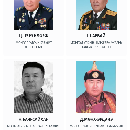
Ц.ЦЭРЭНДОРЖ
Ш.АРВАЙ
МОНГОЛ УЛСЫН ГАВЬЯАТ
МОНГОЛ УЛСЫН ШИНЖЛЭХ УХААНЫ
ХОЛБООЧИН
ГАВЬЯАТ ЗҮТГЭЛТЭН
Н.БАЯРСАЙХАН
Д.МӨНХ-ЭРДЭНЭ
МОНГОЛ УЛСЫН ГАВЬЯАТ ТАМИРЧИН
МОНГОЛ УЛСЫН ГАВЬЯАТ ТАМИРЧИН