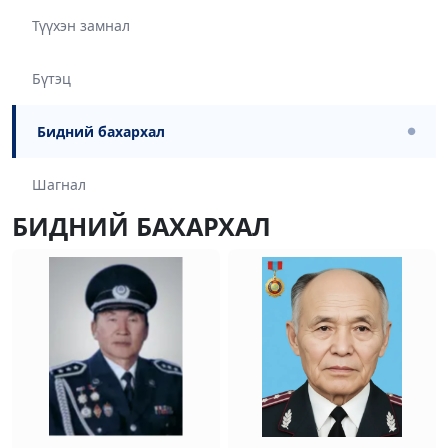
Түүхэн замнал
Бүтэц
Бидний бахархал
●
Шагнал
БИДНИЙ БАХАРХАЛ