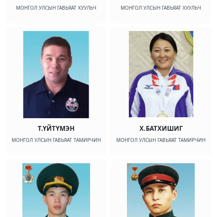
МОНГОЛ УЛСЫН ГАВЬЯАТ ХУУЛЬЧ
МОНГОЛ УЛСЫН ГАВЬЯАТ ХУУЛЬЧ
Т.ҮЙТҮМЭН
Х.БАТХИШИГ
МОНГОЛ УЛСЫН ГАВЬЯАТ ТАМИРЧИН
МОНГОЛ УЛСЫН ГАВЬЯАТ ТАМИРЧИН