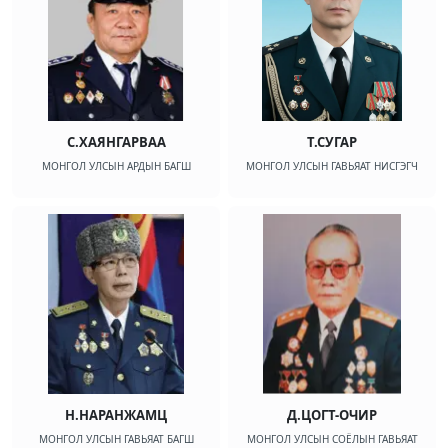
С.ХАЯНГАРВАА
Т.СУГАР
МОНГОЛ УЛСЫН АРДЫН БАГШ
МОНГОЛ УЛСЫН ГАВЬЯАТ НИСГЭГЧ
Н.НАРАНЖАМЦ
Д.ЦОГТ-ОЧИР
МОНГОЛ УЛСЫН ГАВЬЯАТ БАГШ
МОНГОЛ УЛСЫН СОЁЛЫН ГАВЬЯАТ