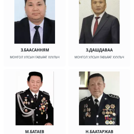
З.БААСАННЯМ
З.ДАШДАВАА
МОНГОЛ УЛСЫН ГАВЬЯАТ ХУУЛЬЧ
МОНГОЛ УЛСЫН ГАВЬЯАТ ХУУЛЬЧ
М.БАТАЕВ
Н.БААТАРЖАВ