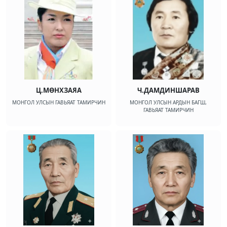
Ц.МӨНХЗАЯА
Ч.ДАМДИНШАРАВ
МОНГОЛ УЛСЫН ГАВЬЯАТ ТАМИРЧИН
МОНГОЛ УЛСЫН АРДЫН БАГШ,
ГАВЬЯАТ ТАМИРЧИН