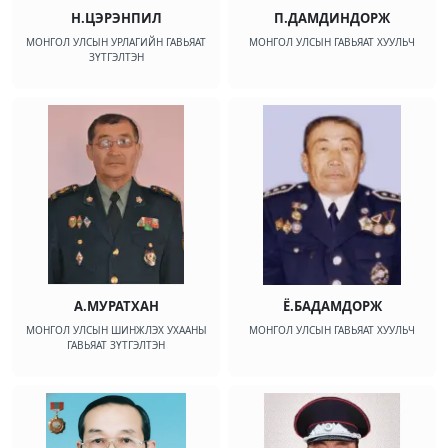
Н.ЦЭРЭНПИЛ
П.ДАМДИНДОРЖ
МОНГОЛ УЛСЫН УРЛАГИЙН ГАВЬЯАТ
МОНГОЛ УЛСЫН ГАВЬЯАТ ХУУЛЬЧ
ЗҮТГЭЛТЭН
А.МУРАТХАН
Ё.БАДАМДОРЖ
МОНГОЛ УЛСЫН ШИНЖЛЭХ УХААНЫ
МОНГОЛ УЛСЫН ГАВЬЯАТ ХУУЛЬЧ
ГАВЬЯАТ ЗҮТГЭЛТЭН