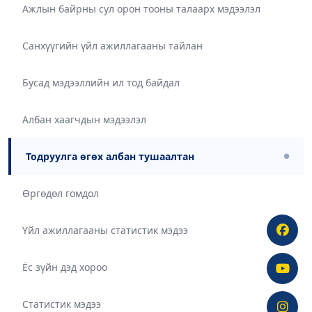
Ажлын байрны сул орон тооны талаарх мэдээлэл
Санхүүгийн үйл ажиллагааны тайлан
Бусад мэдээллийн ил тод байдал
Албан хаагчдын мэдээлэл
Тодруулга өгөх албан тушаалтан
●
Өргөдөл гомдол
Үйл ажиллагааны статистик мэдээ
Ёс зүйн дэд хороо
Статистик мэдээ