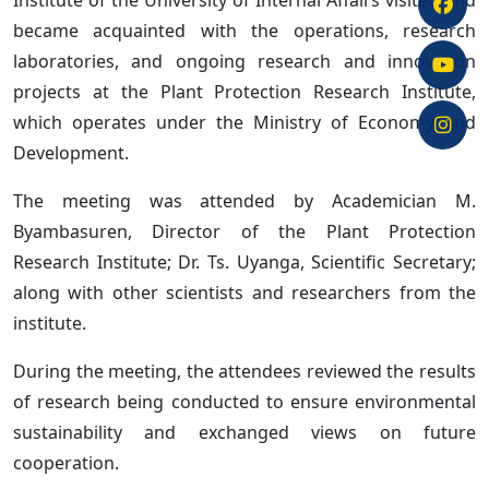
Institute of the University of Internal Affairs visited and
became acquainted with the operations, research
laboratories, and ongoing research and innovation
projects at the Plant Protection Research Institute,
which operates under the Ministry of Economy and
Development.
The meeting was attended by Academician M.
Byambasuren, Director of the Plant Protection
Research Institute; Dr. Ts. Uyanga, Scientific Secretary;
along with other scientists and researchers from the
institute.
During the meeting, the attendees reviewed the results
of research being conducted to ensure environmental
sustainability and exchanged views on future
cooperation.