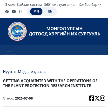
Эхлэл
Кайзан систем
360° виртуал аялал
Холбоо барих
MN
EN
Нүүр
Мэдээ мэдээлэл
GETTING ACQUAINTED WITH THE OPERATIONS OF
THE PLANT PROTECTION RESEARCH INSTITUTE
Огноо:
2026-07-06