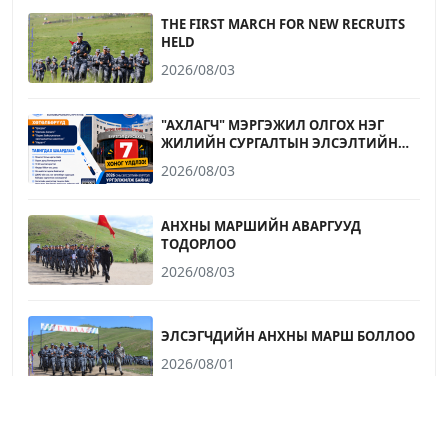
THE FIRST MARCH FOR NEW RECRUITS
HELD
2026/08/03
"АХЛАГЧ" МЭРГЭЖИЛ ОЛГОХ НЭГ
ЖИЛИЙН СУРГАЛТЫН ЭЛСЭЛТИЙН
БҮРТГЭЛ ДУУСАХАД 7 ХОНОГ ҮЛДЛЭЭ
2026/08/03
АНХНЫ МАРШИЙН АВАРГУУД
ТОДОРЛОО
2026/08/03
ЭЛСЭГЧДИЙН АНХНЫ МАРШ БОЛЛОО
2026/08/01
СЭРЭМЖЛҮҮЛЭГ