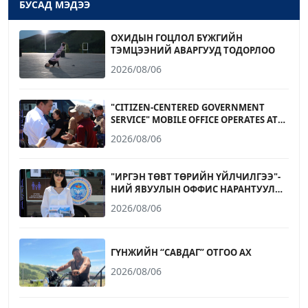
БУСАД МЭДЭЭ
ОХИДЫН ГОЦЛОЛ БҮЖГИЙН
ТЭМЦЭЭНИЙ АВАРГУУД ТОДОРЛОО
2026/08/06
"CITIZEN-CENTERED GOVERNMENT
SERVICE" MOBILE OFFICE OPERATES AT
NARANTUUL TRADE CENTER
2026/08/06
"ИРГЭН ТӨВТ ТӨРИЙН ҮЙЛЧИЛГЭЭ"-
НИЙ ЯВУУЛЫН ОФФИС НАРАНТУУЛ
ХУДАЛДААНЫ ТӨВД АЖИЛЛАЛАА
2026/08/06
ГҮНЖИЙН “САВДАГ” ОТГОО АХ
2026/08/06