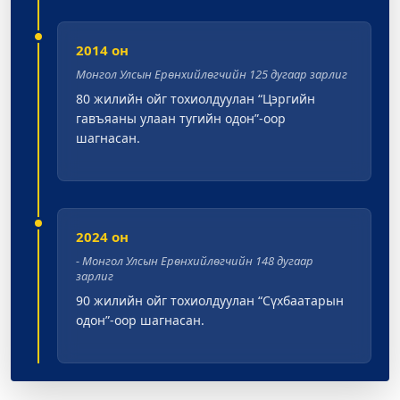
2014 он
Монгол Улсын Ерөнхийлөгчийн 125 дугаар зарлиг
80 жилийн ойг тохиолдуулан “Цэргийн
гавъяаны улаан тугийн одон”-оор
шагнасан.
2024 он
- Монгол Улсын Ерөнхийлөгчийн 148 дугаар
зарлиг
90 жилийн ойг тохиолдуулан “Сүхбаатарын
одон”-оор шагнасан.