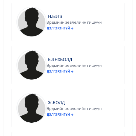
Н.БЭГЗ
Эрдмийн зөвлөлийн гишүүн
ДЭЛГЭРЭНГҮЙ →
Б.ЭНХБОЛД
Эрдмийн зөвлөлийн гишүүн
ДЭЛГЭРЭНГҮЙ →
Ж.БОЛД
Эрдмийн зөвлөлийн гишүүн
ДЭЛГЭРЭНГҮЙ →