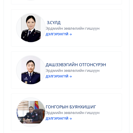
З.СҮЛД
Эрдмийн зөвлөлийн гишүүн
ДЭЛГЭРЭНГҮЙ →
ДАШЗЭВЭГИЙН ОТГОНСҮРЭН
Эрдмийн зөвлөлийн гишүүн
ДЭЛГЭРЭНГҮЙ →
ГОНГОРЫН БУЯНХИШИГ
Эрдмийн зөвлөлийн гишүүн
ДЭЛГЭРЭНГҮЙ →