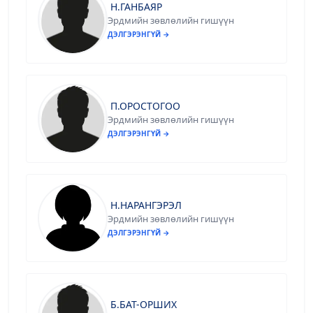
Н.ГАНБАЯР
Эрдмийн зөвлөлийн гишүүн
ДЭЛГЭРЭНГҮЙ →
П.ОРОСТОГОО
Эрдмийн зөвлөлийн гишүүн
ДЭЛГЭРЭНГҮЙ →
Н.НАРАНГЭРЭЛ
Эрдмийн зөвлөлийн гишүүн
ДЭЛГЭРЭНГҮЙ →
Б.БАТ-ОРШИХ