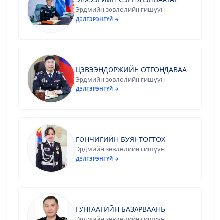
Эрдмийн зөвлөлийн гишүүн
ДЭЛГЭРЭНГҮЙ →
ЦЭВЭЭНДОРЖИЙН ОТГОНДАВАА
Эрдмийн зөвлөлийн гишүүн
ДЭЛГЭРЭНГҮЙ →
ГОНЧИГИЙН БУЯНТОГТОХ
Эрдмийн зөвлөлийн гишүүн
ДЭЛГЭРЭНГҮЙ →
ГУНГААГИЙН БАЗАРВААНЬ
Эрдмийн зөвлөлийн гишүүн