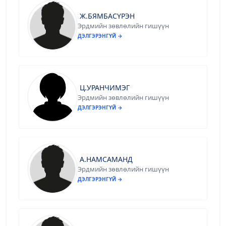
Ж.БЯМБАСҮРЭН
Эрдмийн зөвлөлийн гишүүн
ДЭЛГЭРЭНГҮЙ →
Ц.УРАНЧИМЭГ
Эрдмийн зөвлөлийн гишүүн
ДЭЛГЭРЭНГҮЙ →
А.НАМСАМАНД
Эрдмийн зөвлөлийн гишүүн
ДЭЛГЭРЭНГҮЙ →