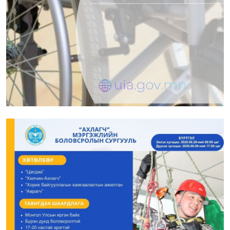
БЭРХ БИШ ЭЭЛТЭЙ ОРЧИНГ ХАМТДАА БҮРДҮҮЛЬЕ
2026-07-31