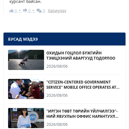
курсант байсан.
0
0
0
Хариулах
БУСАД МЭДЭЭ
ОХИДЫН ГОЦЛОЛ БҮЖГИЙН
ТЭМЦЭЭНИЙ АВАРГУУД ТОДОРЛОО
2026/08/06
"CITIZEN-CENTERED GOVERNMENT
SERVICE" MOBILE OFFICE OPERATES AT
NARANTUUL TRADE CENTER
2026/08/06
"ИРГЭН ТӨВТ ТӨРИЙН ҮЙЛЧИЛГЭЭ"-
НИЙ ЯВУУЛЫН ОФФИС НАРАНТУУЛ
ХУДАЛДААНЫ ТӨВД АЖИЛЛАЛАА
2026/08/06