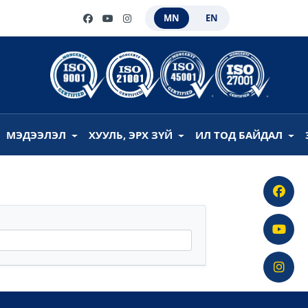
MN
EN
МЭДЭЭЛЭЛ
ХУУЛЬ, ЭРХ ЗҮЙ
ИЛ ТОД БАЙДАЛ