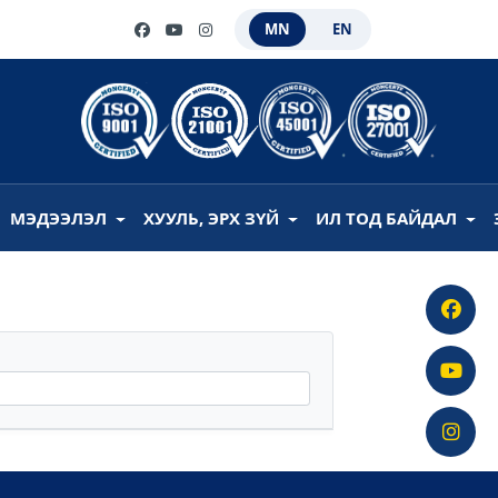
MN
EN
МЭДЭЭЛЭЛ
ХУУЛЬ, ЭРХ ЗҮЙ
ИЛ ТОД БАЙДАЛ