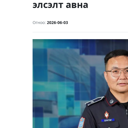
элсэлт авна
Огноо:
2026-06-03