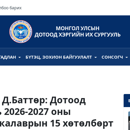
лбоо барих
ГАДЛАН
БҮТЭЦ, ЗОХИОН БАЙГУУЛАЛТ
СОНСОГЧ
Д.Баттөр: Дотоод
 2026-2027 оны
калаврын 15 хөтөлбөрт