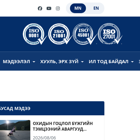
MN
EN
МЭДЭЭЛЭЛ
ХУУЛЬ, ЭРХ ЗҮЙ
ИЛ ТОД БАЙДАЛ
БУСАД МЭДЭЭ
ОХИДЫН ГОЦЛОЛ БҮЖГИЙН
ТЭМЦЭЭНИЙ АВАРГУУД
ТОДОРЛОО
2026/08/06