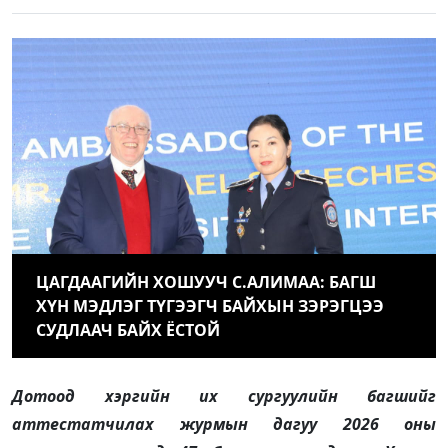
ЦАГДААГИЙН ХОШУУЧ С.АЛИМАА: БАГШ
ХҮН МЭДЛЭГ ТҮГЭЭГЧ БАЙХЫН ЗЭРЭГЦЭЭ
СУДЛААЧ БАЙХ ЁСТОЙ
Дотоод хэргийн их сургуулийн багшийг
аттестатчилах журмын дагуу 2026 оны