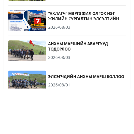
"АХЛАГЧ" МЭРГЭЖИЛ ОЛГОХ НЭГ
ЖИЛИЙН СУРГАЛТЫН ЭЛСЭЛТИЙН
БҮРТГЭЛ ДУУСАХАД 7 ХОНОГ ҮЛДЛЭЭ
2026/08/03
АНХНЫ МАРШИЙН АВАРГУУД
ТОДОРЛОО
2026/08/03
ЭЛСЭГЧДИЙН АНХНЫ МАРШ БОЛЛОО
2026/08/01
СЭРЭМЖЛҮҮЛЭГ
2026/07/31