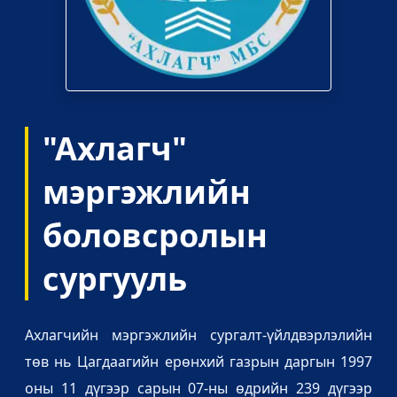
"Ахлагч"
мэргэжлийн
боловсролын
сургууль
Ахлагчийн мэргэжлийн сургалт-үйлдвэрлэлийн
төв нь Цагдаагийн ерөнхий газрын даргын 1997
оны 11 дүгээр сарын 07-ны өдрийн 239 дүгээр