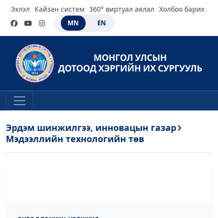
Эхлэл
Кайзан систем
360° виртуал аялал
Холбоо барих
MN
EN
Эрдэм шинжилгээ, инновацын газар
Мэдээллийн технологийн төв