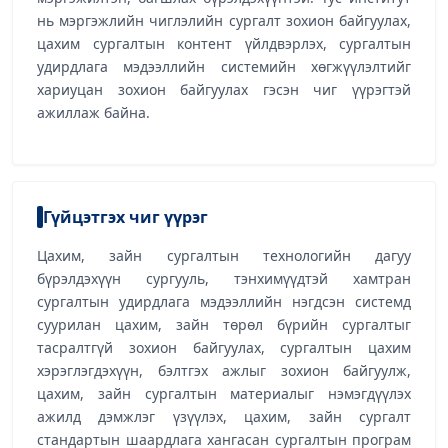
нь мэргэжлийн чиглэлийн сургалт зохион байгуулах,
цахим сургалтын контент үйлдвэрлэх, сургалтын
удирдлага мэдээллийн системийн хөгжүүлэлтийг
хариуцан зохион байгуулах гэсэн чиг үүрэгтэй
ажиллаж байна.
Гүйцэтгэх чиг үүрэг
Цахим, зайн сургалтын технологийн дагуу
бүрэлдэхүүн сургууль, тэнхимүүдтэй хамтран
сургалтын удирдлага мэдээллийн нэгдсэн системд
суурилан цахим, зайн төрөл бүрийн сургалтыг
тасралтгүй зохион байгуулах, сургалтын цахим
хэрэглэгдэхүүн, бэлтгэх ажлыг зохион байгуулж,
цахим, зайн сургалтын материалыг нэмэгдүүлэх
ажилд дэмжлэг үзүүлэх, цахим, зайн сургалт
стандартын шаардлага хангасан сургалтын програм