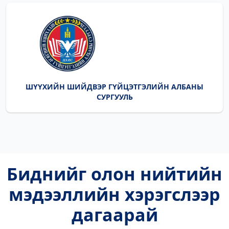
ШҮҮХИЙН ШИЙДВЭР ГҮЙЦЭТГЭЛИЙН АЛБАНЫ
СУРГУУЛЬ
Биднийг олон нийтийн
мэдээллийн хэрэгслээр
дагаарай