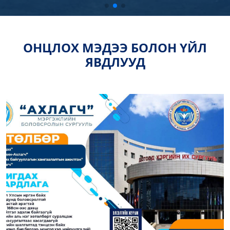
ОНЦЛОХ МЭДЭЭ БОЛОН ҮЙЛ
ЯВДЛУУД