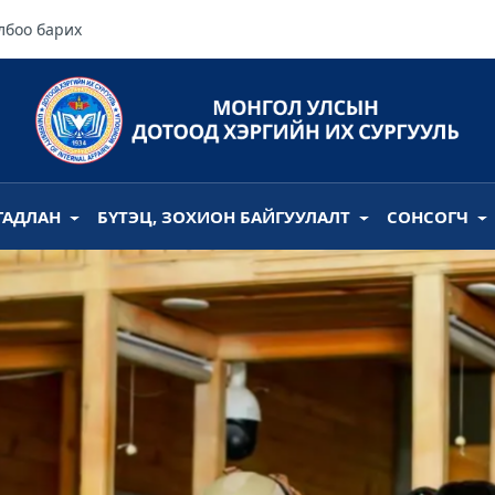
лбоо барих
ГАДЛАН
БҮТЭЦ, ЗОХИОН БАЙГУУЛАЛТ
СОНСОГЧ