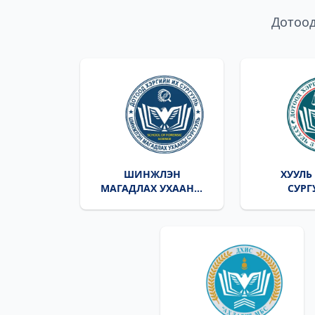
Дотоод
ШИНЖЛЭН
ХУУЛЬ
МАГАДЛАХ УХААНЫ
СУРГ
СУРГУУЛЬ