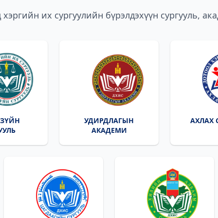
 хэргийн их сургуулийн бүрэлдэхүүн сургууль, ак
 ЗҮЙН
УДИРДЛАГЫН
АХЛАХ 
УУЛЬ
АКАДЕМИ