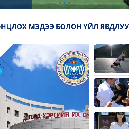
НЦЛОХ МЭДЭЭ БОЛОН ҮЙЛ ЯВДЛУ