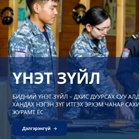
ЛДАР
ХИХ