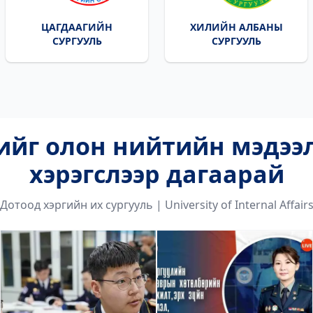
ЦАГДААГИЙН
ХИЛИЙН АЛБАНЫ
СУРГУУЛЬ
СУРГУУЛЬ
ийг олон нийтийн мэдээ
хэрэгслээр дагаарай
Дотоод хэргийн их сургууль | University of Internal Affair