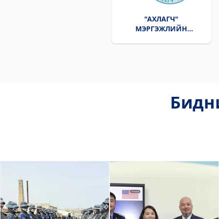
"АХЛАГЧ"
МЭРГЭЖЛИЙН
БОЛОВСРОЛЫН
СУРГУУЛЬ
Бидн